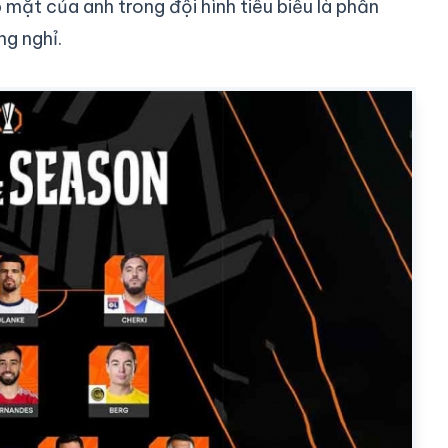
p mặt của anh trong đội hình tiêu biểu là phần
g nghỉ.