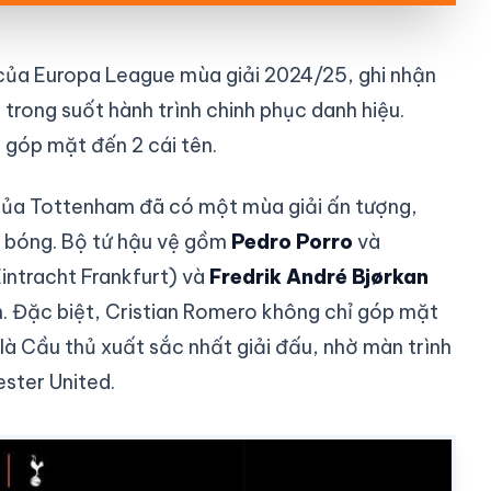
 của Europa League mùa giải 2024/25, ghi nhận
trong suốt hành trình chinh phục danh hiệu.
 góp mặt đến 2 cái tên.
ủa Tottenham đã có một mùa giải ấn tượng,
i bóng. Bộ tứ hậu vệ gồm
Pedro Porro
và
intracht Frankfurt) và
Fredrik André Bjørkan
 Đặc biệt, Cristian Romero không chỉ góp mặt
 là Cầu thủ xuất sắc nhất giải đấu, nhờ màn trình
ster United.