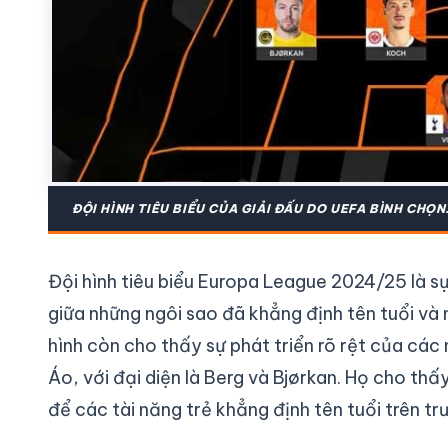
ĐỘI HÌNH TIÊU BIỂU CỦA GIẢI ĐẤU DO UEFA BÌNH CHỌN
Đội hình tiêu biểu Europa League 2024/25 là sự
giữa những ngôi sao đã khẳng định tên tuổi và 
hình còn cho thấy sự phát triển rõ rệt của các
Áo, với đại diện là Berg và Bjørkan. Họ cho t
để các tài năng trẻ khẳng định tên tuổi trên tr