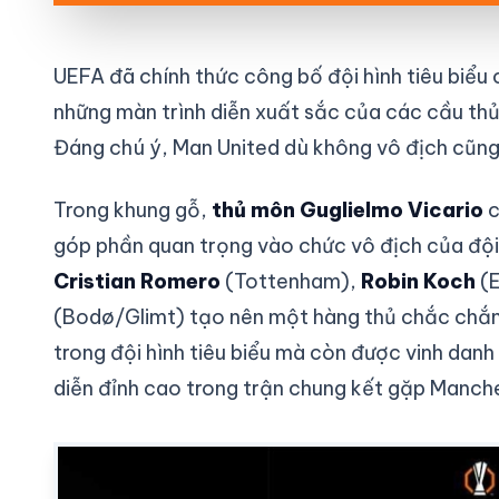
UEFA đã chính thức công bố đội hình tiêu biểu
những màn trình diễn xuất sắc của các cầu thủ 
Đáng chú ý, Man United dù không vô địch cũng
Trong khung gỗ,
thủ môn Guglielmo Vicario
c
góp phần quan trọng vào chức vô địch của độ
Cristian Romero
(Tottenham),
Robin Koch
(E
(Bodø/Glimt) tạo nên một hàng thủ chắc chắn.
trong đội hình tiêu biểu mà còn được vinh danh
diễn đỉnh cao trong trận chung kết gặp Manche