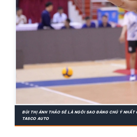
BÙI THỊ ÁNH THẢO SẼ LÀ NGÔI SAO ĐÁNG CHÚ Ý NHẤT 
TASCO AUTO