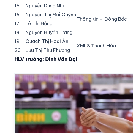
15
Nguyễn Dung Nhi
16
Nguyễn Thị Mai Quỳnh
Thông tin – Đông Bắc
17
Lê Thị Hằng
18
Nguyễn Huyền Trang
19
Quách Thị Hoài Ân
XMLS Thanh Hóa
20
Lưu Thị Thu Phương
HLV trưởng: Đinh Văn Đại