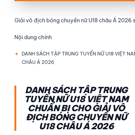
Giải vô địch bóng chuyền nữ U18 châu Á 2026 sẽ
Nội dung chính
DANH SÁCH TẬP TRUNG TUYỂN NỮ U18 VIỆT NA
CHÂU Á 2026
DANH SÁCH TẬP TRUNG
TUYỂN NỮ U18 VIỆT NAM
CHUẨN BỊ CHO GIẢI VÔ
ĐỊCH BÓNG CHUYỀN NỮ
U18 CHÂU Á 2026