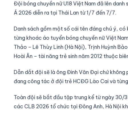
Đội bóng chuyền nữ U18 Việt Nam đã lên danh s
Á 2026 diễn ra tại Thái Lan từ 1/7 đến 7/7.
Danh sách gồm một số cái tên đáng chú ý, có 
từng khoác áo tuyển bóng chuyền nữ Việt Nam ở
Thảo – Lê Thùy Linh (Hà Nội), Trịnh Huỳnh Bả
Hoài Ân – tài năng trẻ sinh năm 2012 thuộc bi
Dẫn dắt đội sẽ là ông Đinh Văn Đại chứ không 
đang công tác ở đội trẻ HCĐG Lào Cai và từng là
Toàn đội sẽ bắt đầu tập trung kể từ ngày 30/3
các CLB 2026 tổ chức tại Đông Anh, Hà Nội khé