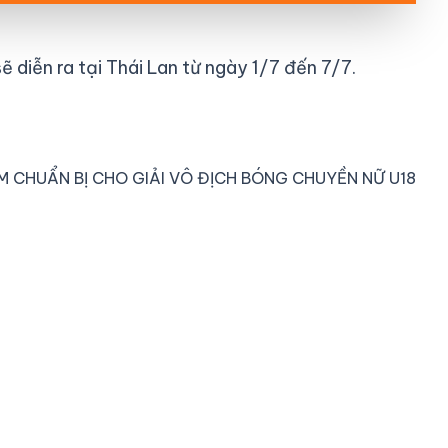
 diễn ra tại Thái Lan từ ngày 1/7 đến 7/7.
M CHUẨN BỊ CHO GIẢI VÔ ĐỊCH BÓNG CHUYỀN NỮ U18