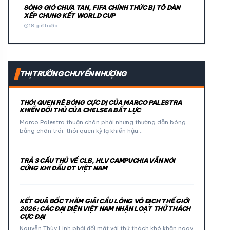
SÓNG GIÓ CHƯA TAN, FIFA CHÍNH THỨC BỊ TỐ DÀN
XẾP CHUNG KẾT WORLD CUP
schedule
18 giờ trước
THỊ TRƯỜNG CHUYỂN NHƯỢNG
THÓI QUEN RÊ BÓNG CỰC DỊ CỦA MARCO PALESTRA
KHIẾN ĐỐI THỦ CỦA CHELSEA BẤT LỰC
Marco Palestra thuận chân phải nhưng thường dẫn bóng
bằng chân trái, thói quen kỳ lạ khiến hậu…
TRẢ 3 CẦU THỦ VỀ CLB, HLV CAMPUCHIA VẪN NÓI
CỨNG KHI ĐẤU ĐT VIỆT NAM
KẾT QUẢ BỐC THĂM GIẢI CẦU LÔNG VÔ ĐỊCH THẾ GIỚI
2026: CÁC ĐẠI DIỆN VIỆT NAM NHẬN LOẠT THỬ THÁCH
CỰC ĐẠI
Nguyễn Thùy Linh phải đối mặt với thử thách khó khăn ngay