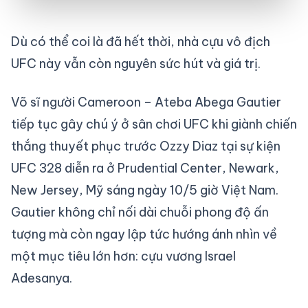
Dù có thể coi là đã hết thời, nhà cựu vô địch
UFC này vẫn còn nguyên sức hút và giá trị.
Võ sĩ người Cameroon – Ateba Abega Gautier
tiếp tục gây chú ý ở sân chơi UFC khi giành chiến
thắng thuyết phục trước Ozzy Diaz tại sự kiện
UFC 328 diễn ra ở Prudential Center, Newark,
New Jersey, Mỹ sáng ngày 10/5 giờ Việt Nam.
Gautier không chỉ nối dài chuỗi phong độ ấn
tượng mà còn ngay lập tức hướng ánh nhìn về
một mục tiêu lớn hơn: cựu vương Israel
Adesanya.