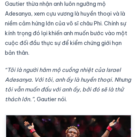
Gautier thừa nhận anh luôn ngưỡng mộ
Adesanya, xem cựu vương là huyền thoại và là
niềm cảm hứng lớn của võ sĩ châu Phi. Chính sự
kính trọng đó lại khiến anh muốn bước vào một
cuộc đối đầu thực sự để kiểm chứng giới hạn
bản thân.
“Tôi là người hâm mộ cuồng nhiệt của Israel
Adesanya. Với tôi, anh ấy là huyền thoại. Nhưng
tôi vẫn muốn đấu với anh ấy, bởi đó sẽ là thử
thách lớn.”
, Gautier nói.