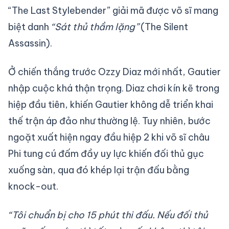
“The Last Stylebender” giải mã được võ sĩ mang
biệt danh
“Sát thủ thầm lặng”
(The Silent
Assassin).
Ở chiến thắng trước Ozzy Diaz mới nhất, Gautier
nhập cuộc khá thận trọng. Diaz chơi kín kẽ trong
hiệp đầu tiên, khiến Gautier không dễ triển khai
thế trận áp đảo như thường lệ. Tuy nhiên, bước
ngoặt xuất hiện ngay đầu hiệp 2 khi võ sĩ châu
Phi tung cú đấm đầy uy lực khiến đối thủ gục
xuống sàn, qua đó khép lại trận đấu bằng
knock-out.
“Tôi chuẩn bị cho 15 phút thi đấu. Nếu đối thủ