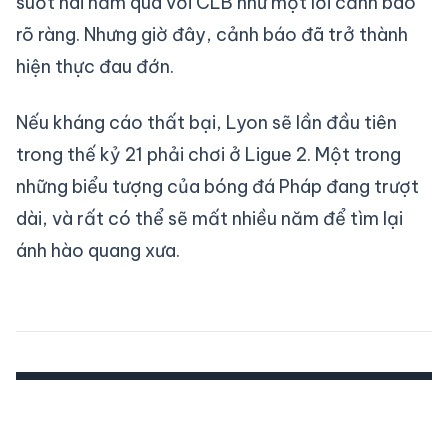
suốt hai năm qua với CLB như một lời cảnh báo
rõ ràng. Nhưng giờ đây, cảnh báo đã trở thành
hiện thực đau đớn.
Nếu kháng cáo thất bại, Lyon sẽ lần đầu tiên
trong thế kỷ 21 phải chơi ở Ligue 2. Một trong
những biểu tượng của bóng đá Pháp đang trượt
dài, và rất có thể sẽ mất nhiều năm để tìm lại
ánh hào quang xưa.