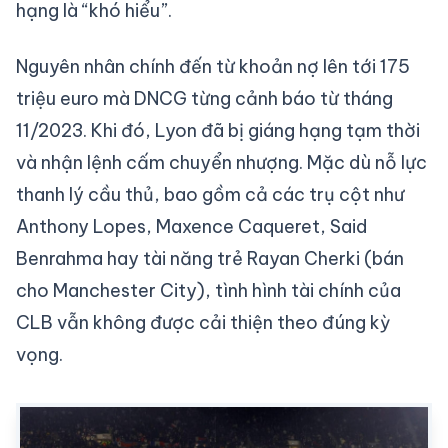
hạng là “khó hiểu”.
Nguyên nhân chính đến từ khoản nợ lên tới 175
triệu euro mà DNCG từng cảnh báo từ tháng
11/2023. Khi đó, Lyon đã bị giáng hạng tạm thời
và nhận lệnh cấm chuyển nhượng. Mặc dù nỗ lực
thanh lý cầu thủ, bao gồm cả các trụ cột như
Anthony Lopes, Maxence Caqueret, Said
Benrahma hay tài năng trẻ Rayan Cherki (bán
cho Manchester City), tình hình tài chính của
CLB vẫn không được cải thiện theo đúng kỳ
vọng.