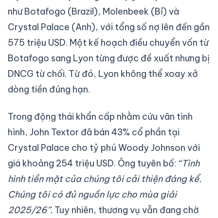
như Botafogo (Brazil), Molenbeek (Bỉ) và
Crystal Palace (Anh), với tổng số nợ lên đến gần
575 triệu USD. Một kế hoạch điều chuyển vốn từ
Botafogo sang Lyon từng được đề xuất nhưng bị
DNCG từ chối. Từ đó, Lyon không thể xoay xở
dòng tiền đúng hạn.
Trong động thái khẩn cấp nhằm cứu vãn tình
hình, John Textor đã bán 43% cổ phần tại
Crystal Palace cho tỷ phú Woody Johnson với
giá khoảng 254 triệu USD. Ông tuyên bố:
“Tình
hình tiền mặt của chúng tôi cải thiện đáng kể.
Chúng tôi có đủ nguồn lực cho mùa giải
2025/26”.
Tuy nhiên, thương vụ vẫn đang chờ