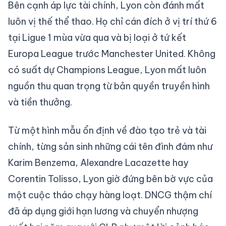
Bên cạnh áp lực tài chính, Lyon còn đánh mất
luôn vị thế thể thao. Họ chỉ cán đích ở vị trí thứ 6
tại Ligue 1 mùa vừa qua và bị loại ở tứ kết
Europa League trước Manchester United. Không
có suất dự Champions League, Lyon mất luôn
nguồn thu quan trọng từ bản quyền truyền hình
và tiền thưởng.
Từ một hình mẫu ổn định về đào tạo trẻ và tài
chính, từng sản sinh những cái tên đình đám như
Karim Benzema, Alexandre Lacazette hay
Corentin Tolisso, Lyon giờ đứng bên bờ vực của
một cuộc tháo chạy hàng loạt. DNCG thậm chí
đã áp dụng giới hạn lương và chuyển nhượng