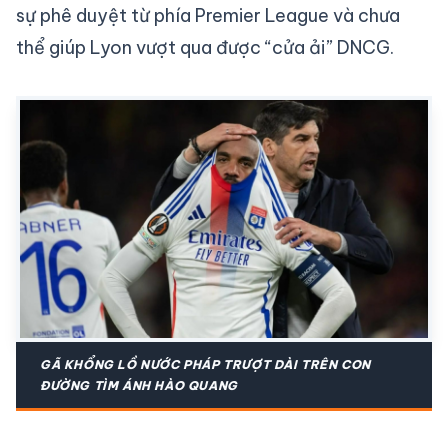
sự phê duyệt từ phía Premier League và chưa
thể giúp Lyon vượt qua được “cửa ải” DNCG.
GÃ KHỔNG LỒ NƯỚC PHÁP TRƯỢT DÀI TRÊN CON
ĐƯỜNG TÌM ÁNH HÀO QUANG