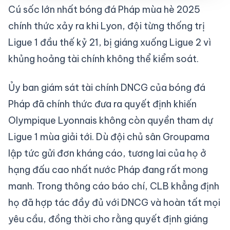
Cú sốc lớn nhất bóng đá Pháp mùa hè 2025
chính thức xảy ra khi Lyon, đội từng thống trị
Ligue 1 đầu thế kỷ 21, bị giáng xuống Ligue 2 vì
khủng hoảng tài chính không thể kiểm soát.
Ủy ban giám sát tài chính DNCG của bóng đá
Pháp đã chính thức đưa ra quyết định khiến
Olympique Lyonnais không còn quyền tham dự
Ligue 1 mùa giải tới. Dù đội chủ sân Groupama
lập tức gửi đơn kháng cáo, tương lai của họ ở
hạng đấu cao nhất nước Pháp đang rất mong
manh. Trong thông cáo báo chí, CLB khẳng định
họ đã hợp tác đầy đủ với DNCG và hoàn tất mọi
yêu cầu, đồng thời cho rằng quyết định giáng