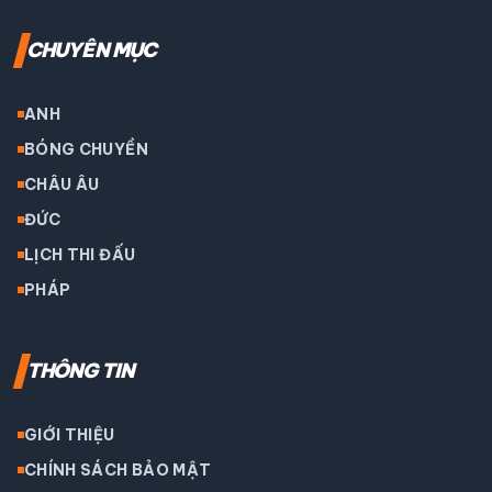
CHUYÊN MỤC
ANH
BÓNG CHUYỀN
CHÂU ÂU
ĐỨC
LỊCH THI ĐẤU
PHÁP
THÔNG TIN
GIỚI THIỆU
CHÍNH SÁCH BẢO MẬT