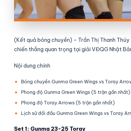
(Kết quả bóng chuyền) – Trần Thị Thanh Thúy
chiến thắng quan trọng tại giải VĐQG Nhật Bả
Nội dung chính
Bóng chuyền Gunma Green Wings vs Toray Arrows
Phong độ Gunma Green Wings (5 trận gần nhất)
Phong độ Toray Arrows (5 trận gần nhất)
Lịch sử đối đầu Gunma Green Wings vs Toray Arr
Set 1: Gunma 23-25 Toray