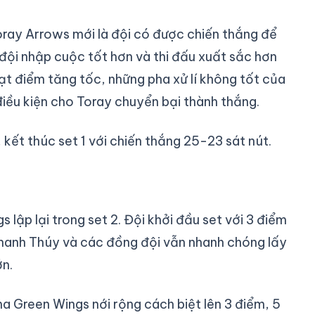
Toray Arrows mới là đội có được chiến thắng để
đội nhập cuộc tốt hơn và thi đấu xuất sắc hơn
ạt điểm tăng tốc, những pha xử lí không tốt của
 điều kiện cho Toray chuyển bại thành thắng.
 kết thúc set 1 với chiến thắng 25-23 sát nút.
ập lại trong set 2. Đội khởi đầu set với 3 điểm
 Thanh Thúy và các đồng đội vẫn nhanh chóng lấy
ớn.
a Green Wings nới rộng cách biệt lên 3 điểm, 5