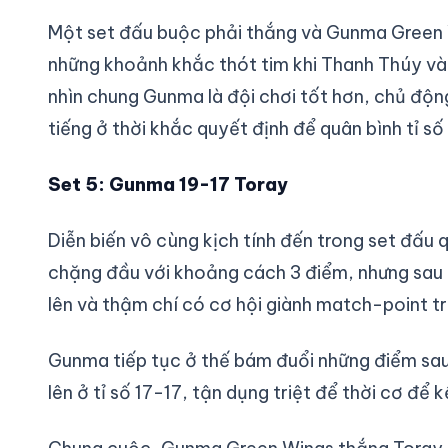
Một set đấu buộc phải thắng và Gunma Green 
những khoảnh khắc thót tim khi Thanh Thúy và
nhìn chung Gunma là đội chơi tốt hơn, chủ động
tiếng ở thời khắc quyết định để quân bình tỉ số
Set 5: Gunma 19-17 Toray
Diễn biến vô cùng kịch tính đến trong set đấu
chặng đầu với khoảng cách 3 điểm, nhưng sau
lên và thậm chí có cơ hội giành match-point t
Gunma tiếp tục ở thế bám đuổi những điểm sau
lên ở tỉ số 17-17, tận dụng triệt để thời cơ để 