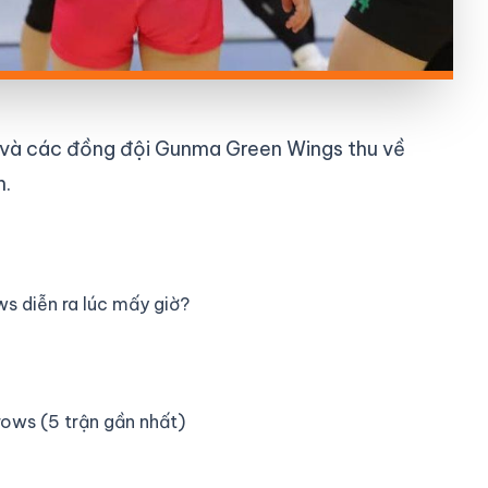
 và các đồng đội Gunma Green Wings thu về
n.
 diễn ra lúc mấy giờ?
ows (5 trận gần nhất)