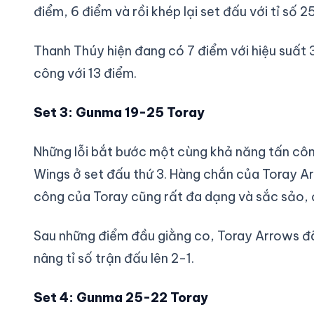
điểm, 6 điểm và rồi khép lại set đấu với tỉ số 
Thanh Thúy hiện đang có 7 điểm với hiệu suất 
công với 13 điểm.
Set 3: Gunma 19-25 Toray
Những lỗi bắt bước một cùng khả năng tấn côn
Wings ở set đấu thứ 3. Hàng chắn của Toray A
công của Toray cũng rất đa dạng và sắc sảo, đ
Sau những điểm đầu giằng co, Toray Arrows đã
nâng tỉ số trận đấu lên 2-1.
Set 4: Gunma 25-22 Toray