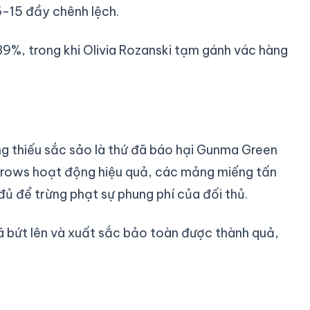
25-15 đầy chênh lệch.
39%, trong khi Olivia Rozanski tạm gánh vác hàng
g thiếu sắc sảo là thứ đã báo hại Gunma Green
rrows hoạt động hiệu quả, các mảng miếng tấn
ủ để trừng phạt sự phung phí của đối thủ.
 bứt lên và xuất sắc bảo toàn được thành quả,