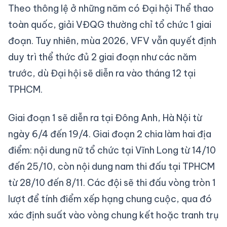
Theo thông lệ ở những năm có Đại hội Thể thao
toàn quốc, giải VĐQG thường chỉ tổ chức 1 giai
đoạn. Tuy nhiên, mùa 2026, VFV vẫn quyết định
duy trì thể thức đủ 2 giai đoạn như các năm
trước, dù Đại hội sẽ diễn ra vào tháng 12 tại
TPHCM.
Giai đoạn 1 sẽ diễn ra tại Đông Anh, Hà Nội từ
ngày 6/4 đến 19/4. Giai đoạn 2 chia làm hai địa
điểm: nội dung nữ tổ chức tại Vĩnh Long từ 14/10
đến 25/10, còn nội dung nam thi đấu tại TPHCM
từ 28/10 đến 8/11. Các đội sẽ thi đấu vòng tròn 1
lượt để tính điểm xếp hạng chung cuộc, qua đó
xác định suất vào vòng chung kết hoặc tranh trụ