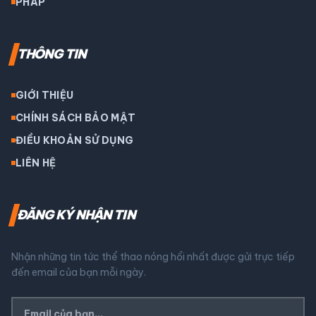
PHÁP
THÔNG TIN
GIỚI THIỆU
CHÍNH SÁCH BẢO MẬT
ĐIỀU KHOẢN SỬ DỤNG
LIÊN HỆ
ĐĂNG KÝ NHẬN TIN
Nhận những tin tức thể thao nóng hổi nhất được gửi trực tiếp
đến email của bạn mỗi ngày.