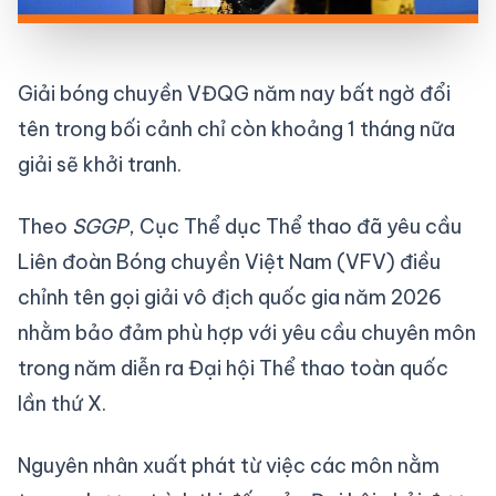
Giải bóng chuyền VĐQG năm nay bất ngờ đổi
tên trong bối cảnh chỉ còn khoảng 1 tháng nữa
giải sẽ khởi tranh.
Theo
SGGP
, Cục Thể dục Thể thao đã yêu cầu
Liên đoàn Bóng chuyền Việt Nam (VFV) điều
chỉnh tên gọi giải vô địch quốc gia năm 2026
nhằm bảo đảm phù hợp với yêu cầu chuyên môn
trong năm diễn ra Đại hội Thể thao toàn quốc
lần thứ X.
Nguyên nhân xuất phát từ việc các môn nằm