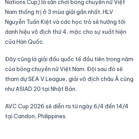
Nations Cup) là sân chơi bóng chuyền nữ Việt
Nam thống trị ở 3 mùa giải gần nhất. HLV
Nguyễn Tuấn Kiệt và các học trò sẽ hướng tới
danh hiệu vô địch thứ 4, mặc cho sự xuất hiện
của Hàn Quốc.
Đây cũng là giải đấu quốc tế đầu tiên trong năm
của bóng chuyền nữ Việt Nam. Đội sau đó sẽ
tham dự SEA V.League, giải vô địch châu Á cũng
như ASIAD 20 tại Nhật Bản.
AVC Cup 2026 sẽ diễn ra từ ngày 6/4 đến 14/4
tại Candon, Philippines.