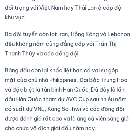
đối trọng với Việt Nam hay Thái Lan ở cấp độ
khu vực.
Ba đội tuyển còn lại: Iran, Hồng Kông và Lebanon
đều không nằm cùng đẳng cấp với Trần Thị
Thanh Thúy và các đồng đội.
Bảng đấu còn lại khốc liệt hơn cả với sự góp
mặt của chủ nhà Philippines, Đài Bắc Trung Hoa
và đặc biệt là tân binh Hàn Quốc. Dù đây là lần
đầu Hàn Quốc tham dự AVC Cup sau nhiều năm
có suất dự VNL, Kang So-hwi và các đồng đội
được đánh giá rất cao và là ứng cử viên sáng giá
cho chức vô địch giải đấu năm nay.