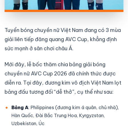
Tuyển bóng chuyền nữ Việt Nam đang có 3 mùa
giải liên tiếp đăng quang AVC Cup, khẳng định
sức mạnh ở sân chơi châu Á.
Mới đây, lễ bốc thăm chia bảng giải bóng
chuyền nữ AVC Cup 2026 đã chính thức được
diễn ra. Tại đây, đương kim vô địch Việt Nam lọt
bảng đấu tương đối “dễ thở”, cụ thể như sau:
Bảng A
: Philippines (đương kim á quân, chủ nhà),
Hàn Quốc, Đài Bắc Trung Hoa, Kyrgyzstan,
Uzbekistan, Úc