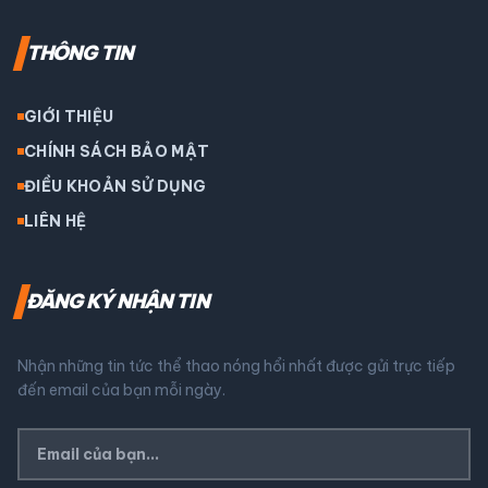
THÔNG TIN
GIỚI THIỆU
CHÍNH SÁCH BẢO MẬT
ĐIỀU KHOẢN SỬ DỤNG
LIÊN HỆ
ĐĂNG KÝ NHẬN TIN
Nhận những tin tức thể thao nóng hổi nhất được gửi trực tiếp
đến email của bạn mỗi ngày.