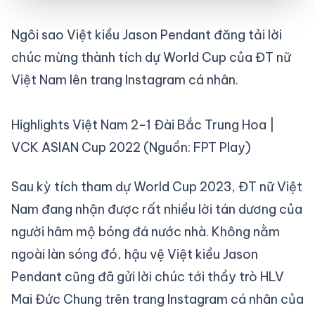
Ngôi sao Việt kiều Jason Pendant đăng tải lời
chúc mừng thành tích dự World Cup của ĐT nữ
Việt Nam lên trang Instagram cá nhân.
Highlights Việt Nam 2-1 Đài Bắc Trung Hoa |
VCK ASIAN Cup 2022 (Nguồn: FPT Play)
Sau kỳ tích tham dự World Cup 2023, ĐT nữ Việt
Nam đang nhận được rất nhiều lời tán dương của
người hâm mộ bóng đá nước nhà. Không nằm
ngoài làn sóng đó, hậu vệ Việt kiều Jason
Pendant cũng đã gửi lời chúc tới thầy trò HLV
Mai Đức Chung trên trang Instagram cá nhân của