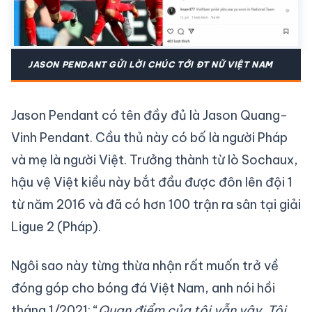
JASON PENDANT GỬI LỜI CHÚC TỚI ĐT NỮ VIỆT NAM
Jason Pendant có tên đầy đủ là Jason Quang-
Vinh Pendant. Cầu thủ này có bố là người Pháp
và mẹ là người Việt. Trưởng thành từ lò Sochaux,
hậu vệ Việt kiều này bắt đầu được đôn lên đội 1
từ năm 2016 và đã có hơn 100 trận ra sân tại giải
Ligue 2 (Pháp).
Ngôi sao này từng thừa nhận rất muốn trở về
đóng góp cho bóng đá Việt Nam, anh nói hồi
tháng 1/2021: “
Quan điểm của tôi vẫn vậy. Tôi