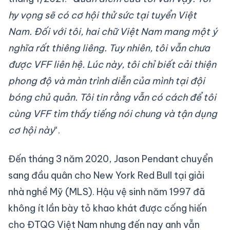
hy vọng sẽ có cơ hội thử sức tại tuyển Việt
Nam. Đối với tôi, hai chữ Việt Nam mang một ý
nghĩa rất thiêng liêng. Tuy nhiên, tôi vẫn chưa
được VFF liên hệ. Lúc này, tôi chỉ biết cải thiện
phong độ và màn trình diễn của mình tại đội
bóng chủ quản. Tôi tin rằng vẫn có cách để tôi
cùng VFF tìm thấy tiếng nói chung và tận dụng
cơ hội này
“.
Đến tháng 3 năm 2020, Jason Pendant chuyển
sang đầu quân cho New York Red Bull tại giải
nhà nghề Mỹ (MLS). Hậu vệ sinh năm 1997 đã
không ít lần bày tỏ khao khát được cống hiến
cho ĐTQG Việt Nam nhưng đến nay anh vẫn