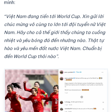
mình:
“Việt Nam đang tiến tới World Cup. Xin gửi lời
chúc mừng vô cùng to lớn tới đội tuyển nữ Việt
Nam. Hãy cho cả thế giới thấy chúng ta cuồng
nhiệt và yêu bóng đá đến nhường nào. Thật tự
hào và yêu mến đất nước Việt Nam. Chuẩn bị
đến World Cup thôi nào”.