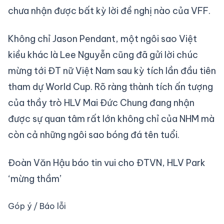
chưa nhận được bất kỳ lời đề nghị nào của VFF.
Không chỉ Jason Pendant, một ngôi sao Việt
kiều khác là Lee Nguyễn cũng đã gửi lời chúc
mừng tới ĐT nữ Việt Nam sau kỳ tích lần đầu tiên
tham dự World Cup. Rõ ràng thành tích ấn tượng
của thầy trò HLV Mai Đức Chung đang nhận
được sự quan tâm rất lớn không chỉ của NHM mà
còn cả những ngôi sao bóng đá tên tuổi.
Đoàn Văn Hậu báo tin vui cho ĐTVN, HLV Park
‘mừng thầm’
Góp ý / Báo lỗi