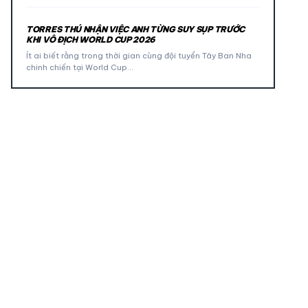
TORRES THÚ NHẬN VIỆC ANH TỪNG SUY SỤP TRƯỚC
KHI VÔ ĐỊCH WORLD CUP 2026
Ít ai biết rằng trong thời gian cùng đội tuyển Tây Ban Nha
chinh chiến tại World Cup…