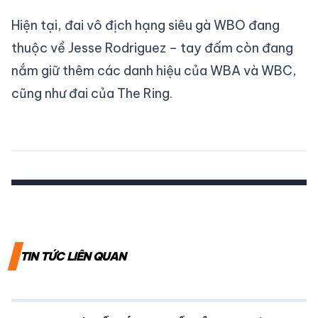
Hiện tại, đai vô địch hạng siêu gà WBO đang
thuộc về Jesse Rodriguez – tay đấm còn đang
nắm giữ thêm các danh hiệu của WBA và WBC,
cũng như đai của The Ring.
TIN TỨC LIÊN QUAN