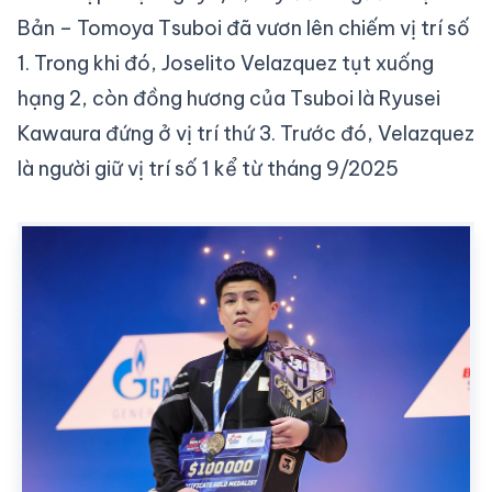
Bản – Tomoya Tsuboi đã vươn lên chiếm vị trí số
1. Trong khi đó, Joselito Velazquez tụt xuống
hạng 2, còn đồng hương của Tsuboi là Ryusei
Kawaura đứng ở vị trí thứ 3. Trước đó, Velazquez
là người giữ vị trí số 1 kể từ tháng 9/2025