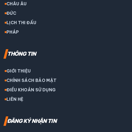
CHÂU ÂU
ĐỨC
LỊCH THI ĐẤU
PHÁP
THÔNG TIN
GIỚI THIỆU
CHÍNH SÁCH BẢO MẬT
ĐIỀU KHOẢN SỬ DỤNG
LIÊN HỆ
ĐĂNG KÝ NHẬN TIN