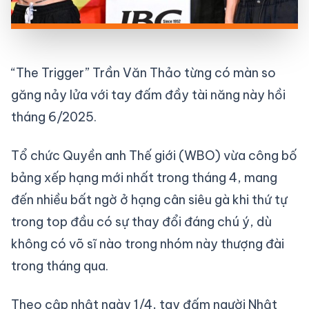
“The Trigger” Trần Văn Thảo từng có màn so
găng nảy lửa với tay đấm đầy tài năng này hồi
tháng 6/2025.
Tổ chức Quyền anh Thế giới (WBO) vừa công bố
bảng xếp hạng mới nhất trong tháng 4, mang
đến nhiều bất ngờ ở hạng cân siêu gà khi thứ tự
trong top đầu có sự thay đổi đáng chú ý, dù
không có võ sĩ nào trong nhóm này thượng đài
trong tháng qua.
Theo cập nhật ngày 1/4, tay đấm người Nhật