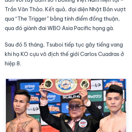
Trần Văn Thảo. Kết quả, đại diện Nhật Bản vượt
qua “The Trigger” bằng tính điểm đồng thuận,
qua đó giành đai WBO Asia Pacific hạng gà.
Sau đó 5 tháng, Tsuboi tiếp tục gây tiếng vang
khi hạ KO cựu vô địch thế giới Carlos Cuadras ở
hiệp 8.