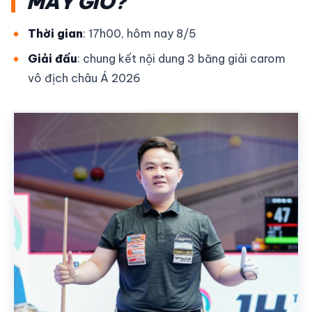
MẤY GIỜ?
Thời gian
: 17h00, hôm nay 8/5
Giải đấu
: chung kết nội dung 3 băng giải carom
vô địch châu Á 2026