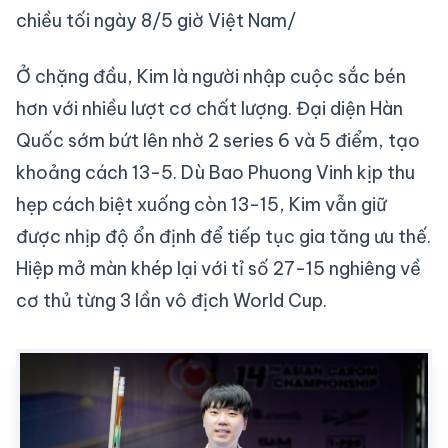
chiều tối ngày 8/5 giờ Việt Nam/
Ở chặng đầu, Kim là người nhập cuộc sắc bén
hơn với nhiều lượt cơ chất lượng. Đại diện Hàn
Quốc sớm bứt lên nhờ 2 series 6 và 5 điểm, tạo
khoảng cách 13-5. Dù Bao Phuong Vinh kịp thu
hẹp cách biệt xuống còn 13-15, Kim vẫn giữ
được nhịp độ ổn định để tiếp tục gia tăng ưu thế.
Hiệp mở màn khép lại với tỉ số 27-15 nghiêng về
cơ thủ từng 3 lần vô địch World Cup.