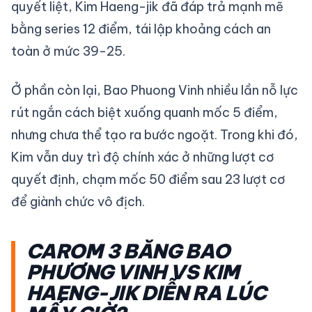
quyết liệt, Kim Haeng-jik đã đáp trả mạnh mẽ
bằng series 12 điểm, tái lập khoảng cách an
toàn ở mức 39-25.
Ở phần còn lại, Bao Phuong Vinh nhiều lần nỗ lực
rút ngắn cách biệt xuống quanh mốc 5 điểm,
nhưng chưa thể tạo ra bước ngoặt. Trong khi đó,
Kim vẫn duy trì độ chính xác ở những lượt cơ
quyết định, chạm mốc 50 điểm sau 23 lượt cơ
để giành chức vô địch.
CAROM 3 BĂNG BAO
PHƯƠNG VINH VS KIM
HAENG-JIK DIỄN RA LÚC