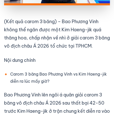
(Kết quả carom 3 băng) – Bao Phương Vinh
không thể ngăn được một Kim Haeng-jik quá
thăng hoa, chấp nhận về nhì ở giải carom 3 băng
vô địch châu Á 2026 tổ chức tại TPHCM.
Nội dung chính
Carom 3 băng Bao Phương Vinh vs Kim Haeng-jik
diễn ra lúc mấy giờ?
Bao Phương Vinh lên ngôi á quân giải carom 3
băng vô địch châu Á 2026 sau thất bại 42-50
trước Kim Haeng-jik ở trận chung kết diễn ra vào