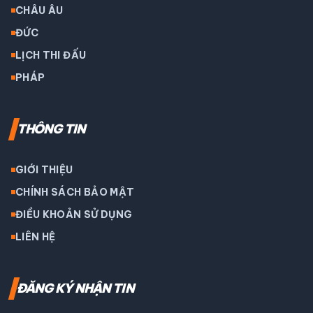
CHÂU ÂU
ĐỨC
LỊCH THI ĐẤU
PHÁP
THÔNG TIN
GIỚI THIỆU
CHÍNH SÁCH BẢO MẬT
ĐIỀU KHOẢN SỬ DỤNG
LIÊN HỆ
ĐĂNG KÝ NHẬN TIN