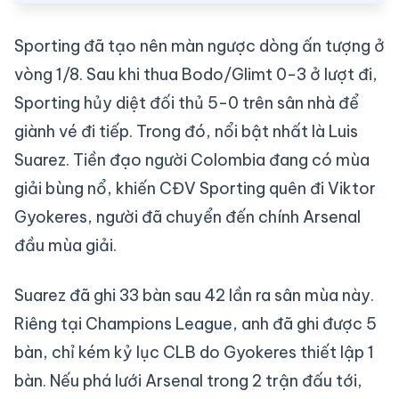
Sporting đã tạo nên màn ngược dòng ấn tượng ở
vòng 1/8. Sau khi thua Bodo/Glimt 0-3 ở lượt đi,
Sporting hủy diệt đối thủ 5-0 trên sân nhà để
giành vé đi tiếp. Trong đó, nổi bật nhất là Luis
Suarez. Tiền đạo người Colombia đang có mùa
giải bùng nổ, khiến CĐV Sporting quên đi Viktor
Gyokeres, người đã chuyển đến chính Arsenal
đầu mùa giải.
Suarez đã ghi 33 bàn sau 42 lần ra sân mùa này.
Riêng tại Champions League, anh đã ghi được 5
bàn, chỉ kém kỷ lục CLB do Gyokeres thiết lập 1
bàn. Nếu phá lưới Arsenal trong 2 trận đấu tới,