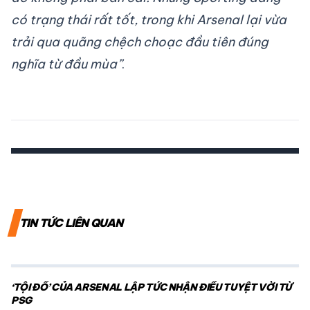
có trạng thái rất tốt, trong khi Arsenal lại vừa
trải qua quãng chệch choạc đầu tiên đúng
nghĩa từ đầu mùa”
.
TIN TỨC LIÊN QUAN
‘TỘI ĐỒ’ CỦA ARSENAL LẬP TỨC NHẬN ĐIỀU TUYỆT VỜI TỪ
PSG