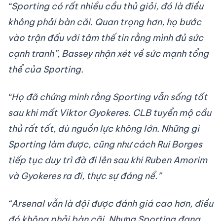
“Sporting có rất nhiều cầu thủ giỏi, đó là điều
không phải bàn cãi. Quan trọng hơn, họ bước
vào trận đấu với tâm thế tin rằng mình đủ sức
cạnh tranh”, Bassey nhận xét về sức mạnh tổng
thể của Sporting.
“Họ đã chứng minh rằng Sporting vẫn sống tốt
sau khi mất Viktor Gyokeres. CLB tuyển mộ cầu
thủ rất tốt, dù nguồn lực không lớn.
Những gì
Sporting làm được, cũng như cách Rui Borges
tiếp tục duy trì đà đi lên sau khi Ruben Amorim
và Gyokeres ra đi, thực sự đáng nể.”
“Arsenal vẫn là đội được đánh giá cao hơn, điều
đó không phải bàn cãi. Nhưng Sporting đang