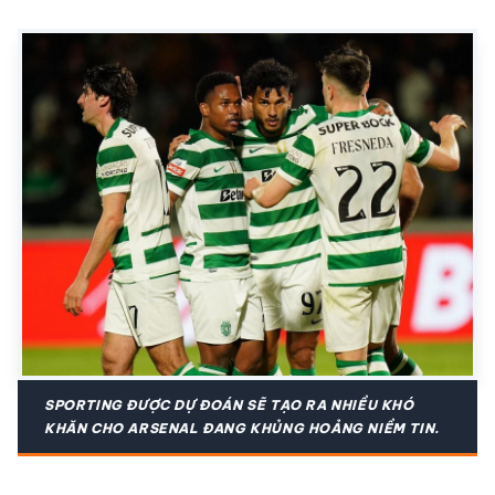
SPORTING ĐƯỢC DỰ ĐOÁN SẼ TẠO RA NHIỀU KHÓ
KHĂN CHO ARSENAL ĐANG KHỦNG HOẢNG NIỀM TIN.