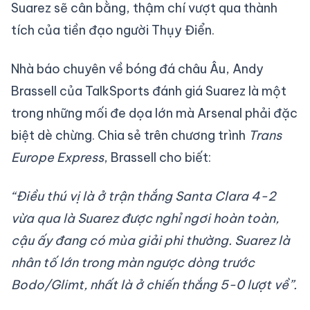
Suarez sẽ cân bằng, thậm chí vượt qua thành
tích của tiền đạo người Thụy Điển.
Nhà báo chuyên về bóng đá châu Âu, Andy
Brassell của TalkSports đánh giá Suarez là một
trong những mối đe dọa lớn mà Arsenal phải đặc
biệt dè chừng. Chia sẻ trên chương trình
Trans
Europe Express
, Brassell cho biết:
“Điều thú vị là ở trận thắng Santa Clara 4-2
vừa qua là Suarez được nghỉ ngơi hoàn toàn,
cậu ấy đang có mùa giải phi thường. Suarez là
nhân tố lớn trong màn ngược dòng trước
Bodo/Glimt, nhất là ở chiến thắng 5-0 lượt về”.