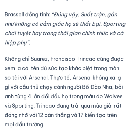
Brassell đồng tình:
“Đúng vậy. Suốt trận, gần
như không có cảm giác họ sẽ thất bại. Sporting
chơi tuyệt hay trong thời gian chính thức và cả
hiệp phụ”.
Không chỉ Suarez, Francisco Trincao cũng được
xem là cái tên đủ sức tạo khác biệt trong màn
so tài với Arsenal. Thực tế, Arsenal không xa lạ
gì với cầu thủ chạy cánh người Bồ Đào Nha, bởi
anh từng 4 lần đối đầu họ trong màu áo Wolves
và Sporting. Trincao đang trải qua mùa giải rất
đáng nhớ với 12 bàn thắng và 17 kiến tạo trên
mọi đấu trường.