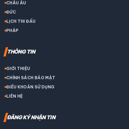
CHÂU ÂU
ĐỨC
LỊCH THI ĐẤU
PHÁP
THÔNG TIN
GIỚI THIỆU
CHÍNH SÁCH BẢO MẬT
ĐIỀU KHOẢN SỬ DỤNG
LIÊN HỆ
ĐĂNG KÝ NHẬN TIN