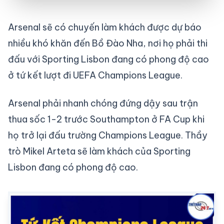
Arsenal sẽ có chuyến làm khách được dự báo
nhiều khó khăn đến Bồ Đào Nha, nơi họ phải thi
đấu với Sporting Lisbon đang có phong độ cao
ở tứ kết lượt đi UEFA Champions League.
Arsenal phải nhanh chóng đứng dậy sau trận
thua sốc 1-2 trước Southampton ở FA Cup khi
họ trở lại đấu trường Champions League. Thầy
trò Mikel Arteta sẽ làm khách của Sporting
Lisbon đang có phong độ cao.