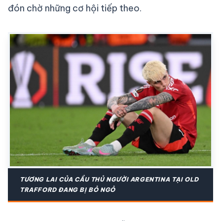
đón chờ những cơ hội tiếp theo.
TƯƠNG LAI CỦA CẦU THỦ NGƯỜI ARGENTINA TẠI OLD
TRAFFORD ĐANG BỊ BỎ NGỎ