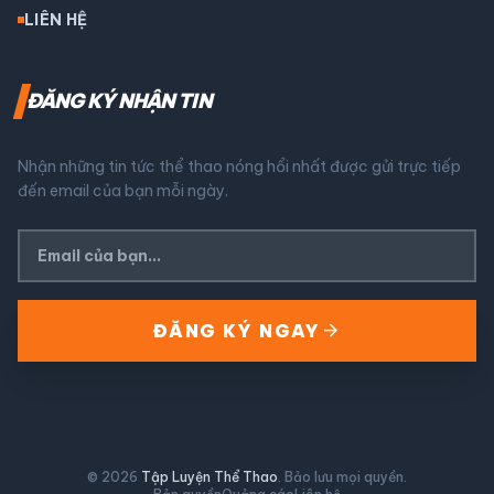
LIÊN HỆ
ĐĂNG KÝ NHẬN TIN
Nhận những tin tức thể thao nóng hổi nhất được gửi trực tiếp
đến email của bạn mỗi ngày.
arrow_forward
ĐĂNG KÝ NGAY
© 2026
Tập Luyện Thể Thao
. Bảo lưu mọi quyền.