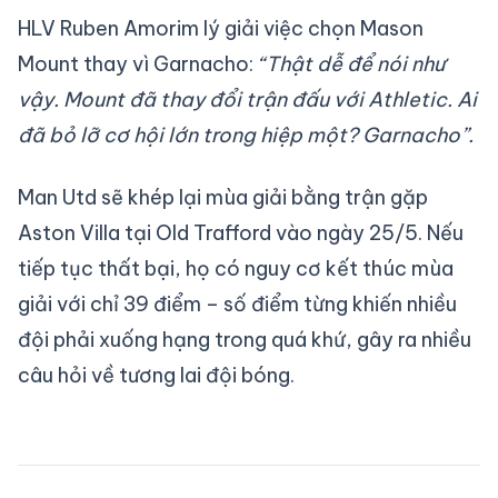
HLV Ruben Amorim lý giải việc chọn Mason
Mount thay vì Garnacho:
“Thật dễ để nói như
vậy. Mount đã thay đổi trận đấu với Athletic. Ai
đã bỏ lỡ cơ hội lớn trong hiệp một? Garnacho”.
Man Utd sẽ khép lại mùa giải bằng trận gặp
Aston Villa tại Old Trafford vào ngày 25/5. Nếu
tiếp tục thất bại, họ có nguy cơ kết thúc mùa
giải với chỉ 39 điểm – số điểm từng khiến nhiều
đội phải xuống hạng trong quá khứ, gây ra nhiều
câu hỏi về tương lai đội bóng.