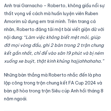
Anh trai Garnacho – Roberto, không giấu nổi sự
thất vọng về cách mà huấn luyện viên Ruben
Amorim sử dụng em trai mình. Trên trang cá
nhân, Roberto đăng tải một bài viết giận dữ với
nội dung:
“Làm việc không biết mệt mỏi, giúp
đỡ mọi vòng đấu, ghi 2 bàn trong 2 trận chung
kết gần nhất, chỉ để vào sân 19 phút và bị ném
xuống xe buýt, thật kinh khủng hajjahhahaha.”
Những bàn thắng mà Roberto nhắc đến là pha
lập công trong trận chung kết FA Cup 2024 và
bàn gỡ hòa trong trận Siêu cúp Anh hồi tháng 8
năm ngoái.