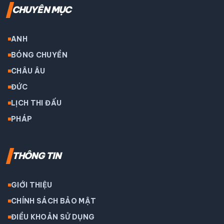
CHUYÊN MỤC
ANH
BÓNG CHUYỀN
CHÂU ÂU
ĐỨC
LỊCH THI ĐẤU
PHÁP
THÔNG TIN
GIỚI THIỆU
CHÍNH SÁCH BẢO MẬT
ĐIỀU KHOẢN SỬ DỤNG