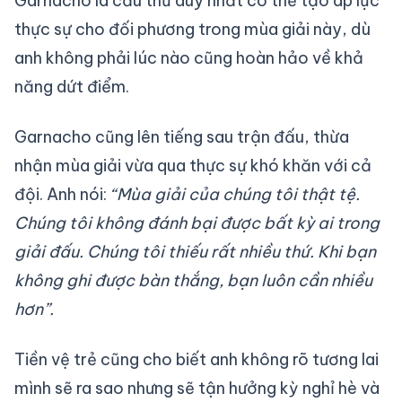
Garnacho là cầu thủ duy nhất có thể tạo áp lực
thực sự cho đối phương trong mùa giải này, dù
anh không phải lúc nào cũng hoàn hảo về khả
năng dứt điểm.
Garnacho cũng lên tiếng sau trận đấu, thừa
nhận mùa giải vừa qua thực sự khó khăn với cả
đội. Anh nói:
“Mùa giải của chúng tôi thật tệ.
Chúng tôi không đánh bại được bất kỳ ai trong
giải đấu. Chúng tôi thiếu rất nhiều thứ. Khi bạn
không ghi được bàn thắng, bạn luôn cần nhiều
hơn”.
Tiền vệ trẻ cũng cho biết anh không rõ tương lai
mình sẽ ra sao nhưng sẽ tận hưởng kỳ nghỉ hè và