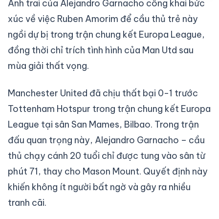
Anh trai của Alejandro Garnacho công khai bức
xúc về việc Ruben Amorim để cầu thủ trẻ này
ngồi dự bị trong trận chung kết Europa League,
đồng thời chỉ trích tình hình của Man Utd sau
mùa giải thất vọng.
Manchester United đã chịu thất bại 0-1 trước
Tottenham Hotspur trong trận chung kết Europa
League tại sân San Mames, Bilbao. Trong trận
đấu quan trọng này, Alejandro Garnacho – cầu
thủ chạy cánh 20 tuổi chỉ được tung vào sân từ
phút 71, thay cho Mason Mount. Quyết định này
khiến không ít người bất ngờ và gây ra nhiều
tranh cãi.