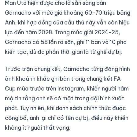
Man Utd hiện được cho là sẵn sàng bán
Garnacho với mức giá khoảng 60-70 triệu bảng
Anh, khi hợp đồng của cầu thủ này vẫn còn hiệu
lực đến năm 2028. Trong mùa giải 2024-25,
Garnacho có 58 lần ra sân, ghi 11 bàn và 10 pha
kiến tạo, dù đa phần thời gian là từ ghế dự bị.
Trước trận chung kết, Garnacho từng đăng hình
ảnh khoảnh khắc ghi bàn trong chung kết FA
Cup mùa trước trên Instagram, khiến người hâm
mộ tin rằng anh sẽ có mặt trong đội hình xuất
phát. Tuy nhiên, khi danh sách chính thức được
công bố, anh lại chỉ có tên dự bị, điều này khiến
không ít người thất vọng.